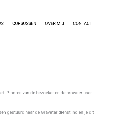
WS
CURSUSSEN
OVER MIJ
CONTACT
het IP-adres van de bezoeker en de browser user
n gestuurd naar de Gravatar dienst indien je dit