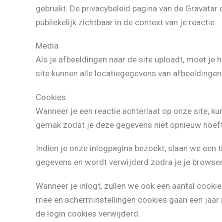
gebruikt. De privacybeleid pagina van de Gravatar d
publiekelijk zichtbaar in de context van je reactie.
Media
Als je afbeeldingen naar de site uploadt, moet je
site kunnen alle locatiegegevens van afbeeldinge
Cookies
Wanneer je een reactie achterlaat op onze site, k
gemak zodat je deze gegevens niet opnieuw hoeft in
Indien je onze inlogpagina bezoekt, slaan we een 
gegevens en wordt verwijderd zodra je je browser 
Wanneer je inlogt, zullen we ook een aantal cooki
mee en scherminstellingen cookies gaan een jaar mee
de login cookies verwijderd.