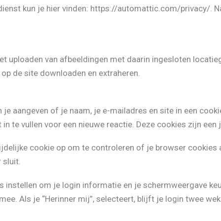
ienst kun je hier vinden: https://automattic.com/privacy/. Na
 het uploaden van afbeeldingen met daarin ingesloten locat
n op de site downloaden en extraheren.
un je aangeven of je naam, je e-mailadres en site in een co
 te vullen voor een nieuwe reactie. Deze cookies zijn een j
tijdelijke cookie op om te controleren of je browser cookies
sluit.
es instellen om je login informatie en je schermweergave k
. Als je “Herinner mij”, selecteert, blijft je login twee wek