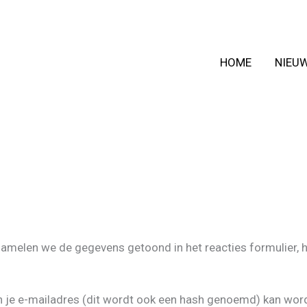
HOME
NIEU
rzamelen we de gegevens getoond in het reacties formulier, 
 je e-mailadres (dit wordt ook een hash genoemd) kan worde