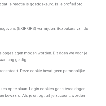
dat je reactie is goedgekeurd, is je profielfoto
iegegevens (EXIF GPS) vermijden. Bezoekers van de
okie opgeslagen mogen worden. Dit doen we voor je
aar lang geldig.
 accepteert. Deze cookie bevat geen persoonlijke
euzes op te slaan. Login cookies gaan twee dagen
en bewaard. Als je uitlogt uit je account, worden