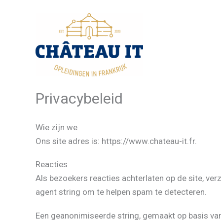
Ga
naar
de
inhoud
Privacybeleid
Wie zijn we
Ons site adres is: https://www.chateau-it.fr.
Reacties
Als bezoekers reacties achterlaten op de site, ve
agent string om te helpen spam te detecteren.
Een geanonimiseerde string, gemaakt op basis van