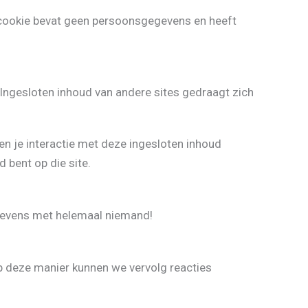
e cookie bevat geen persoonsgegevens en heeft
. Ingesloten inhoud van andere sites gedraagt zich
en je interactie met deze ingesloten inhoud
 bent op die site.
egevens met helemaal niemand!
Op deze manier kunnen we vervolg reacties