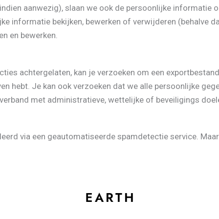
(indien aanwezig), slaan we ook de persoonlijke informatie op
ke informatie bekijken, bewerken of verwijderen (behalve da
ken en bewerken.
eacties achtergelaten, kan je verzoeken om een exportbestand
en hebt. Je kan ook verzoeken dat we alle persoonlijke gege
verband met administratieve, wettelijke of beveiligings doel
leerd via een geautomatiseerde spamdetectie service. Maar