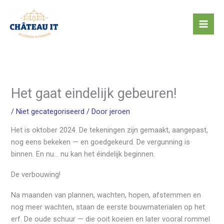
Ga
naar
de
inhoud
Het gaat eindelijk gebeuren!
/
Niet gecategoriseerd
/ Door
jeroen
Het is oktober 2024. De tekeningen zijn gemaakt, aangepast,
nog eens bekeken — en goedgekeurd. De vergunning is
binnen. En nu… nu kan het éindelijk beginnen.
De verbouwing!
Na maanden van plannen, wachten, hopen, afstemmen en
nog meer wachten, staan de eerste bouwmaterialen op het
erf. De oude schuur — die ooit koeien en later vooral rommel