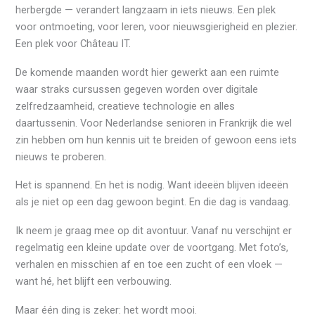
herbergde — verandert langzaam in iets nieuws. Een plek
voor ontmoeting, voor leren, voor nieuwsgierigheid en plezier.
Een plek voor Château IT.
De komende maanden wordt hier gewerkt aan een ruimte
waar straks cursussen gegeven worden over digitale
zelfredzaamheid, creatieve technologie en alles
daartussenin. Voor Nederlandse senioren in Frankrijk die wel
zin hebben om hun kennis uit te breiden of gewoon eens iets
nieuws te proberen.
Het is spannend. En het is nodig. Want ideeën blijven ideeën
als je niet op een dag gewoon begint. En die dag is vandaag.
Ik neem je graag mee op dit avontuur. Vanaf nu verschijnt er
regelmatig een kleine update over de voortgang. Met foto’s,
verhalen en misschien af en toe een zucht of een vloek —
want hé, het blijft een verbouwing.
Maar één ding is zeker: het wordt mooi.