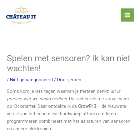
Ga
naar
de
inhoud
Spelen met sensoren? Ik kan niet
wachten!
/
Niet gecategoriseerd
/ Door
jeroen
Soms kom je iets tegen waarvan je meteen denkt:
dit is
precies wat we nodig hebben
. Dat gebeurde me vorige week
op Kickstarter. Daar ontdekte ik de
CrowPi 3
– de nieuwste
versie van het educatieve hardwareplatform dat leren
programmeren combineert met het aansturen van sensoren
en andere elektronica.